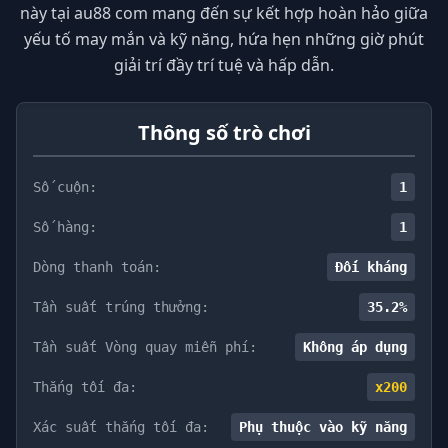
này tại au88 com mang đến sự kết hợp hoàn hảo giữa
yếu tố may mắn và kỹ năng, hứa hẹn những giờ phút
giải trí đầy trí tuệ và hấp dẫn.
Thông số trò chơi
Số cuộn:
1
Số hàng:
1
Dòng thanh toán:
Đối kháng
Tần suất trúng thưởng:
35.2%
Tần suất Vòng quay miễn phí:
Không áp dụng
Thắng tối đa:
x200
Xác suất thắng tối đa:
Phụ thuộc vào kỹ năng