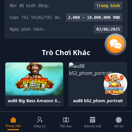
Mức độ biến động:
Trung bình
Cược Tối thiểu/Tối đa:
2,000 - 10,000,000 VND
Ngày phát hành:
03/06/2025
Trò Chơi Khác
au88 Big Bass Amazon Xtreme
au88 b52_phom_portrait
Trang chủ
Đăng ký
Thể thao
Khuyến mãi
Hỗ trợ