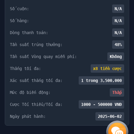
Số cuộn:
N/A
Số hàng:
N/A
Dòng thanh toán:
N/A
Tần suất trúng thưởng:
48%
Tần suất Vòng quay miễn phí:
Không
Thắng tối đa:
x8 tiền cược
Xác suất thắng tối đa:
1 trong 3,500,000
Mức độ biến động:
Thấp
Cược Tối thiểu/Tối đa:
1000 - 500000 VNĐ
Ngày phát hành:
2025-06-02